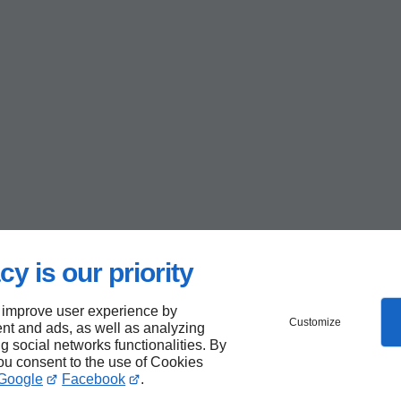
cy is our priority
 improve user experience by
Customize
nt and ads, as well as analyzing
ng social networks functionalities. By
you consent to the use of Cookies
Google
Facebook
.