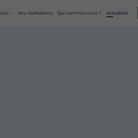
ions
Nos réalisations
Qui sommes-nous ?
Actualités