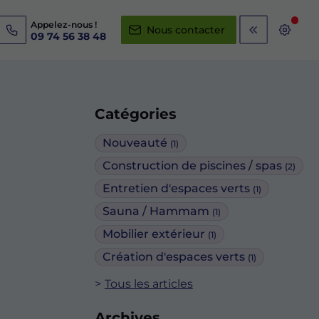
Appelez-nous !
Nous contacter
09 74 56 38 48
Catégories
Nouveauté
(1)
Construction de piscines / spas
(2)
Entretien d'espaces verts
(1)
Sauna / Hammam
(1)
Mobilier extérieur
(1)
Création d'espaces verts
(1)
Tous les articles
Archives