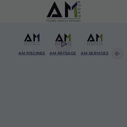
AM PISCINES
AM PAYSAGE
AM SERVICES