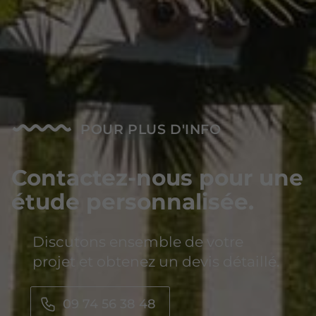
POUR PLUS D'INFO
Contactez-nous pour une
étude personnalisée.
Discutons ensemble de votre
projet et obtenez un devis détaillé.
09 74 56 38 48