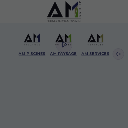
AM PISCINES
AM PAYSAGE
AM SERVICES