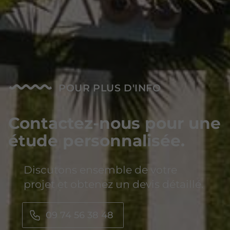
POUR PLUS D'INFO
Contactez-nous pour une
étude personnalisée.
Discutons ensemble de votre
projet et obtenez un devis détaillé.
09 74 56 38 48