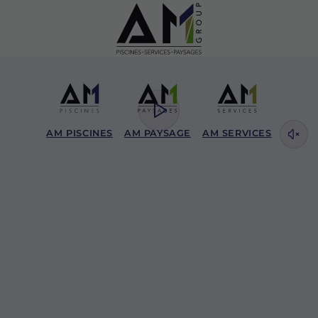
AM PISCINES
AM PAYSAGE
AM SERVICES