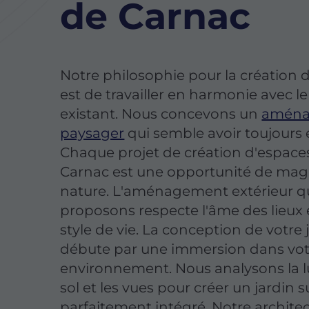
de Carnac
Notre philosophie pour la création d
est de travailler en harmonie avec l
existant. Nous concevons un
amén
paysager
qui semble avoir toujours é
Chaque projet de création d'espaces
Carnac est une opportunité de magn
nature. L'aménagement extérieur q
proposons respecte l'âme des lieux 
style de vie. La conception de votre 
débute par une immersion dans vot
environnement. Nous analysons la l
sol et les vues pour créer un jardin 
parfaitement intégré. Notre archite