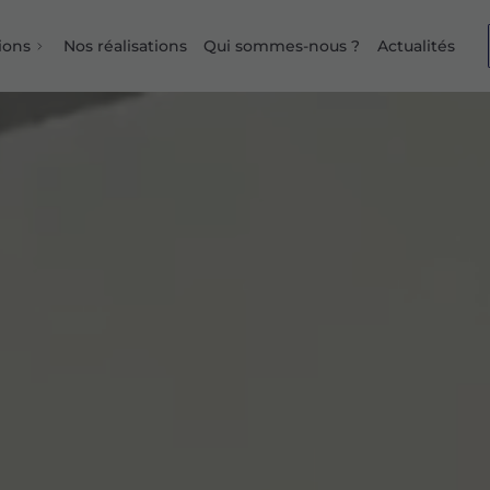
ions
Nos réalisations
Qui sommes-nous ?
Actualités