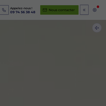
Appelez-nous !
Nous contacter
09 74 56 38 48