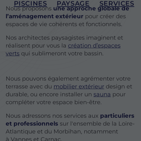
PISCINES
PAYSAGE
SERVICES
Nous proposons
une approche globale de
l’aménagement extérieur
pour créer des
espaces de vie cohérents et fonctionnels.
Nos architectes paysagistes imaginent et
réalisent pour vous la
création d’espaces
verts
qui sublimeront votre bassin.
Nous pouvons également agrémenter votre
terrasse avec du
mobilier extérieur
design et
durable, ou encore installer un
sauna
pour
compléter votre espace bien-être.
Nous adressons nos services aux
particuliers
et professionnels
sur l'ensemble de la Loire-
Atlantique et du Morbihan, notamment
à Vannes et Carnac.