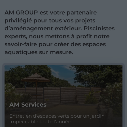
AM GROUP est votre partenaire
privilégié pour tous vos projets
d’aménagement extérieur. Piscinistes
experts, nous mettons à profit notre
savoir-faire pour créer des espaces
aquatiques sur mesure.
AM Services
Entretien d'espaces verts pour un jardin
impeccable toute l'année